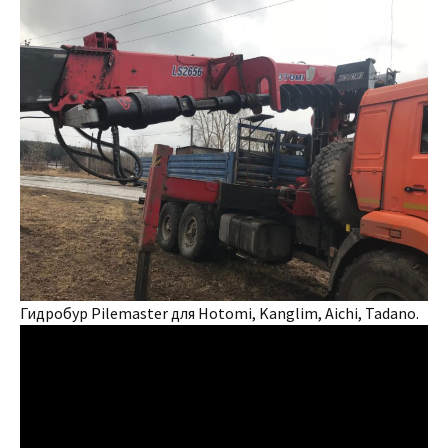
Гидробур Pilemaster для Hotomi, Kanglim, Aichi, Tadano.