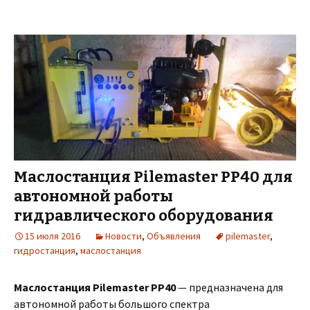
Маслостанция Pilemaster PP40 для
автономной работы
гидравлического оборудования
15 июля 2016
Новости
,
Объявления
pilemaster
,
гидростанция
,
маслостанция
Маслостанция Pilemaster PP40
— предназначена для
автономной работы большого спектра