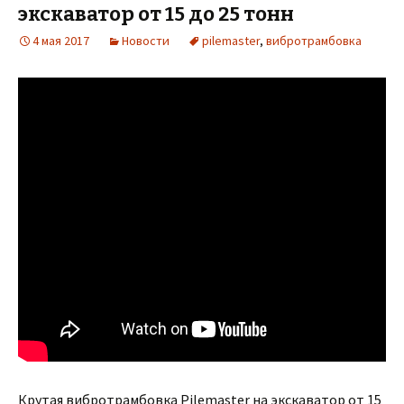
экскаватор от 15 до 25 тонн
4 мая 2017
Новости
pilemaster
,
вибротрамбовка
Крутая вибротрамбовка Pilemaster на экскаватор от 15