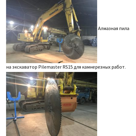
Алмазная пила
на экскаватор Pilemaster RS15 для камнерезных работ.