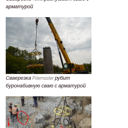
арматурой
Сваерезка Pilemaster рубит
буронабивную сваю с арматурой