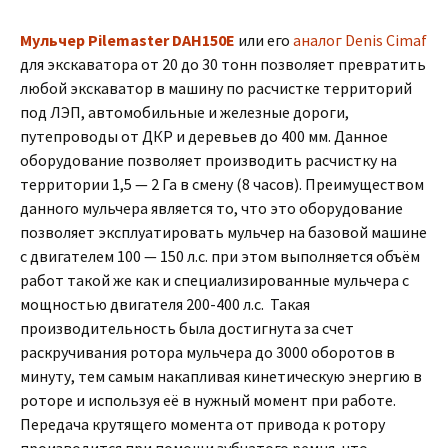
Мульчер Pilemaster DAH150E
или его
аналог Denis Cimaf
для экскаватора от 20 до 30 тонн позволяет превратить
любой экскаватор в машину по расчистке территорий
под ЛЭП, автомобильные и железные дороги,
путепроводы от ДКР и деревьев до 400 мм. Данное
оборудование позволяет производить расчистку на
территории 1,5 — 2 Га в смену (8 часов). Преимуществом
данного мульчера является то, что это оборудование
позволяет эксплуатировать мульчер на базовой машине
с двигателем 100 — 150 л.с. при этом выполняется объём
работ такой же как и специализированные мульчера с
мощностью двигателя 200-400 л.с. Такая
производительность была достигнута за счет
раскручивания ротора мульчера до 3000 оборотов в
минуту, тем самым накапливая кинетическую энергию в
роторе и используя её в нужный момент при работе.
Передача крутящего момента от привода к ротору