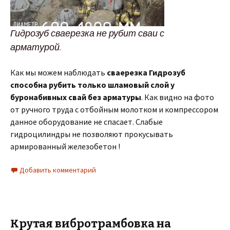
Гидрозуб сваерезка не рубит сваи с
арматурой.
Как мы можем наблюдать
сваерезка Гидрозуб
способна рубить только шламовый слой у
буронабивных свай без арматуры
. Как видно на фото
от ручного труда с отбойным молотком и компрессором
данное оборудование не спасает. Слабые
гидроцилиндры не позволяют прокусывать
армированный железобетон !
Добавить комментарий
Крутая вибротрамбовка на