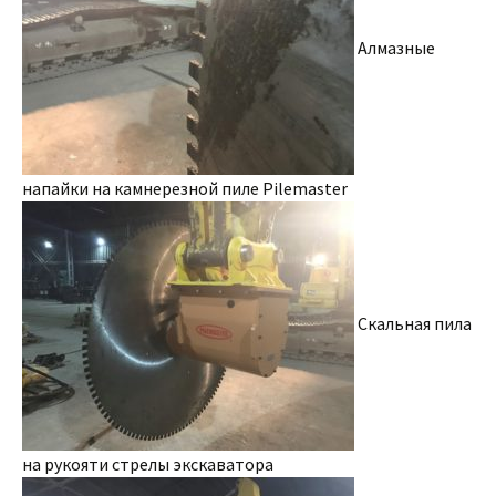
Алмазные
напайки на камнерезной пиле Pilemaster
Скальная пила
на рукояти стрелы экскаватора