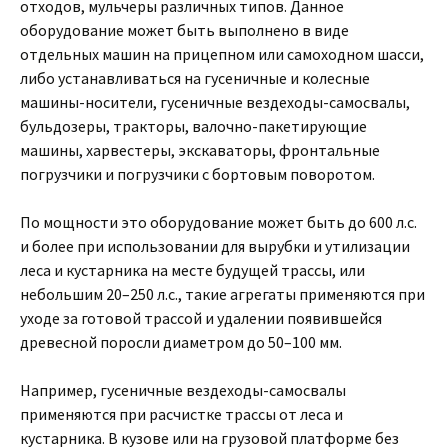
отходов, мульчеры различных типов. Данное
оборудование может быть выполнено в виде
отдельных машин на прицепном или самоходном шасси,
либо устанавливаться на гусеничные и колесные
машины-носители, гусеничные вездеходы-самосвалы,
бульдозеры, тракторы, валочно-пакетирующие
машины, харвестеры, экскаваторы, фронтальные
погрузчики и погрузчики с бортовым поворотом.
По мощности это оборудование может быть до 600 л.с.
и более при использовании для вырубки и утилизации
леса и кустарника на месте будущей трассы, или
небольшим 20–250 л.с., такие агрегаты применяются при
уходе за готовой трассой и удалении появившейся
древесной поросли диаметром до 50–100 мм.
Например, гусеничные вездеходы-самосвалы
применяются при расчистке трассы от леса и
кустарника. В кузове или на грузовой платформе без