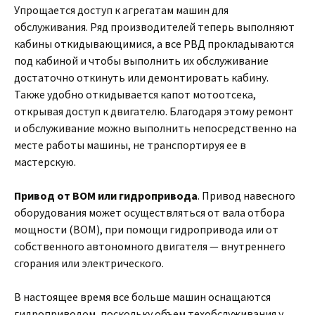
Упрощается доступ к агрегатам машин для
обслуживания. Ряд производителей теперь выполняют
кабины откидывающимися, а все РВД прокладываются
под кабиной и чтобы выполнить их обслуживание
достаточно откинуть или демонтировать кабину.
Также удобно откидывается капот мотоотсека,
открывая доступ к двигателю. Благодаря этому ремонт
и обслуживание можно выполнить непосредственно на
месте работы машины, не транспортируя ее в
мастерскую.
Привод от ВОМ или гидропривода
. Привод навесного
оборудования может осуществляться от вала отбора
мощности (ВОМ), при помощи гидропривода или от
собственного автономного двигателя — внутреннего
сгорания или электрического.
В настоящее время все больше машин оснащаются
гидроприводом, поскольку объем техобслуживания у