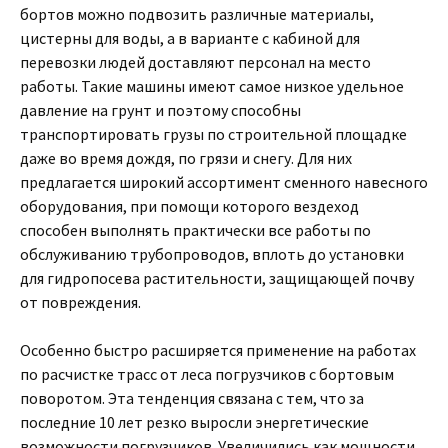
бортов можно подвозить различные материалы,
цистерны для воды, а в варианте с кабиной для
перевозки людей доставляют персонал на место
работы. Такие машины имеют самое низкое удельное
давление на грунт и поэтому способны
транспортировать грузы по строительной площадке
даже во время дождя, по грязи и снегу. Для них
предлагается широкий ассортимент сменного навесного
оборудования, при помощи которого вездеход
способен выполнять практически все работы по
обслуживанию трубопроводов, вплоть до установки
для гидропосева растительности, защищающей почву
от повреждения.
Особенно быстро расширяется применение на работах
по расчистке трасс от леса погрузчиков с бортовым
поворотом. Эта тенденция связана с тем, что за
последние 10 лет резко выросли энергетические
возможности погрузчиков. Увеличились как мощности