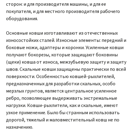
сторон: и для производителя машины, и для ее
покупателя, и для местного производителя рабочего
оборудования.
Основные ковши изготавливают из отечественных
износостойких сталей. Износные элементы: передний и
боковые ножи, адаптеры и коронки. Усиленные ковши
получают бокорезы, которые защищают боковины
(щеки) ковша от износа, межзубьевую защиту и защиту
швов. Скальные ковши защищены практически по всей
поверхности. Особенностью ковшей-рыхлителей,
предназначенных для разработки скальных, особо
мерзлых грунтов, является центральное усиленное
ребро, позволяющее выдерживать экстремальные
нагрузки. Ковши-рыхлители, как и скальные, имеют
узкое применение. Было бы странным использовать
дорогой, тяжелый и маловместительный ковш не по
назначению.