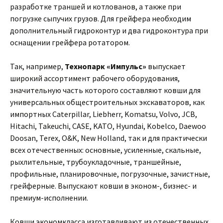
разработке траншей и котлованов, а также при
погрузке сыпучих грузов. Для грейфера необходим
дополнительный гидроконтур и два гидроконтура при
оснащении грейфера ротатором.
Так, например,
Технопарк «Импульс»
выпускает
широкий ассортимент рабочего оборудования,
значительную часть которого составляют ковши для
универсальных общестроительных экскаваторов, как
импортных Caterpillar, Liebherr, Komatsu, Volvo, JСB,
Hitachi, Takeuchi, CASE, KATO, Hyundai, Kobelco, Daewoo
Doosan, Terex, O&K, New Holland, так и для практически
всех отечественных: основные, усиленные, скальные,
рыхлительные, трубоукладочные, траншейные,
профильные, планировочные, погрузочные, зачистные,
грейферные. Выпускают ковши в эконом-, бизнес- и
премиум-исполнении.
Ковши экономкласса изготавливают из отечественных