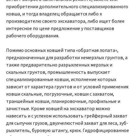
приобретении дополнительного специализированного
ковша, и тогда владелец обращается либо к
производителю своего экскаватора, либо ищет более
интересное по цене предложение у поставщиков
рабочего оборудования.
Помимо основных ковшей типа «обратная лопата»,
предназначенных для разработки немерзлых грунтов, а
также предварительно разрыхленных мерзлых и
скальных грунтов, промышленность выпускает
специализированные ковши, исполнение которых
зависит от характера грунтов и от условий применения:
ковши скальные, погрузочные, ковши с захватом,
траншейные ковши, планировочные, профильные и
зачистные. Кроме ковшей на экскаватор можно
навесить и с успехом использовать грейферный захват
для сыпучих грузов, двухчелюстной захват для леса, зуб-
рыхлитель, буровую штангу, крюк. Гидрофицированное