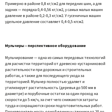
Примерно в районе 0,8 кг/см2 для передних шин, а для
задних — порядка 0,4-0,56 кг/см2, у самых малых машин
давление в районе 0,2-0,3 кг/см2. У гусеничных машин
удельное давление составляет 0,4-0,5 кгсм2.
Мульчеры – перспективное оборудование
Мульчирование — одна из самых передовых технологий
для расчистки территорий от древесно-кустарниковой
растительности при дорожных и строительных
работах, а также для последующего ухода за
территорией. Мульчер полностью удаляет и
утилизирует растительность (деревья до 500 мм в
диаметре) и порубочные остатки за один проход на
скорости до 5 км/ч, за счет чего снижаются затраты
труда и сокращаются сроки подготовительных работ.
Производительность одной единицы техники от 20 до