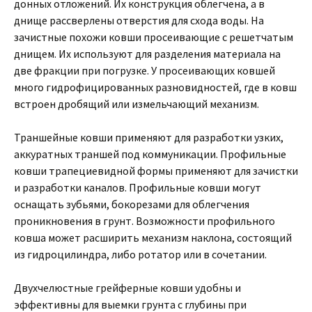
донных отложений. Их конструкция облегчена, а в
днище рассверлены отверстия для схода воды. На
зачистные похожи ковши просеивающие с решетчатым
днищем. Их используют для разделения материала на
две фракции при погрузке. У просеивающих ковшей
много гидрофицированных разновидностей, где в ковш
встроен дробящий или измельчающий механизм.
Траншейные ковши применяют для разработки узких,
аккуратных траншей под коммуникации. Профильные
ковши трапециевидной формы применяют для зачистки
и разработки каналов. Профильные ковши могут
оснащать зубьями, бокорезами для облегчения
проникновения в грунт. Возможности профильного
ковша может расширить механизм наклона, состоящий
из гидроцилиндра, либо ротатор или в сочетании.
Двухчелюстные грейферные ковши удобны и
эффективны для выемки грунта с глубины при