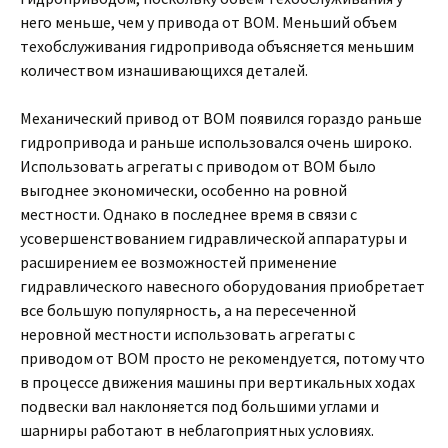
него меньше, чем у привода от ВОМ. Меньший объем
техобслуживания гидропривода объясняется меньшим
количеством изнашивающихся деталей.
Механический привод от ВОМ появился гораздо раньше
гидропривода и раньше использовался очень широко.
Использовать агрегаты с приводом от ВОМ было
выгоднее экономически, особенно на ровной
местности. Однако в последнее время в связи с
усовершенствованием гидравлической аппаратуры и
расширением ее возможностей применение
гидравлического навесного оборудования приобретает
все большую популярность, а на пересеченной
неровной местности использовать агрегаты с
приводом от ВОМ просто не рекомендуется, потому что
в процессе движения машины при вертикальных ходах
подвески вал наклоняется под большими углами и
шарниры работают в неблагоприятных условиях.