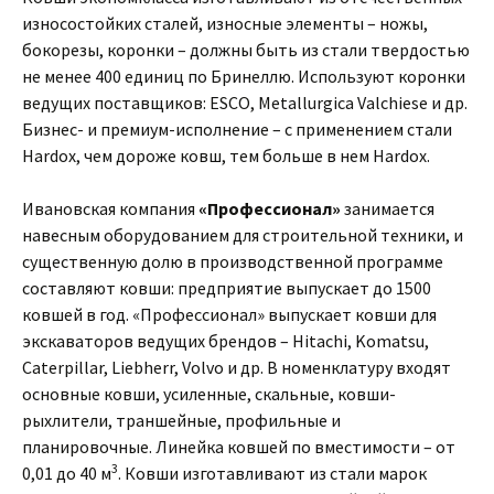
износостойких сталей, износные элементы – ножы,
бокорезы, коронки – должны быть из стали твердостью
не менее 400 единиц по Бринеллю. Используют коронки
ведущих поставщиков: ESCO, Metallurgica Valchiese и др.
Бизнес- и премиум-исполнение – с применением стали
Hardox, чем дороже ковш, тем больше в нем Hardox.
Ивановская компания
«Профессионал»
занимается
навесным оборудованием для строительной техники, и
существенную долю в производственной программе
составляют ковши: предприятие выпускает до 1500
ковшей в год. «Профессионал» выпускает ковши для
экскаваторов ведущих брендов – Hitachi, Komatsu,
Caterpillar, Liebherr, Volvo и др. В номенклатуру входят
основные ковши, усиленные, скальные, ковши-
рыхлители, траншейные, профильные и
планировочные. Линейка ковшей по вместимости – от
3
0,01 до 40 м
. Ковши изготавливают из стали марок