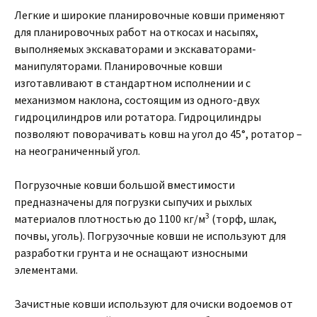
Легкие и широкие планировочные ковши применяют
для планировочных работ на откосах и насыпях,
выполняемых экскаваторами и экскаваторами-
манипуляторами. Планировочные ковши
изготавливают в стандартном исполнении и с
механизмом наклона, состоящим из одного-двух
гидроцилиндров или ротатора. Гидроцилиндры
позволяют поворачивать ковш на угол до 45°, ротатор –
на неограниченный угол.
Погрузочные ковши большой вместимости
предназначены для погрузки сыпучих и рыхлых
3
материалов плотностью до 1100 кг/м
(торф, шлак,
почвы, уголь). Погрузочные ковши не используют для
разработки грунта и не оснащают износными
элементами.
Зачистные ковши используют для очиски водоемов от