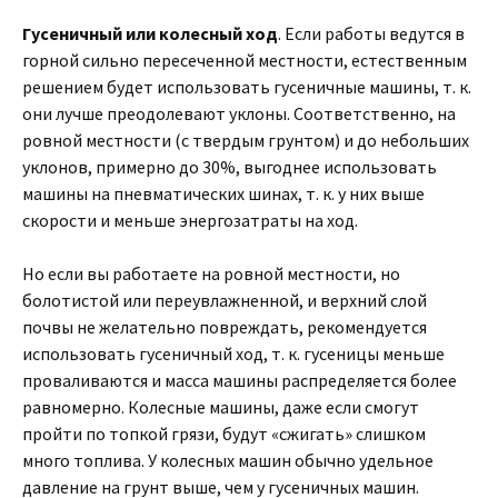
Гусеничный или колесный ход
. Если работы ведутся в
горной сильно пересеченной местности, естественным
решением будет использовать гусеничные машины, т. к.
они лучше преодолевают уклоны. Соответственно, на
ровной местности (с твердым грунтом) и до небольших
уклонов, примерно до 30%, выгоднее использовать
машины на пневматических шинах, т. к. у них выше
скорости и меньше энергозатраты на ход.
Но если вы работаете на ровной местности, но
болотистой или переувлажненной, и верхний слой
почвы не желательно повреждать, рекомендуется
использовать гусеничный ход, т. к. гусеницы меньше
проваливаются и масса машины распределяется более
равномерно. Колесные машины, даже если смогут
пройти по топкой грязи, будут «сжигать» слишком
много топлива. У колесных машин обычно удельное
давление на грунт выше, чем у гусеничных машин.