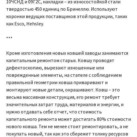
10ЧСНД и 09Г2С, накладки – из износостойкой стали
твердостью 450 единиц по Бринеллю. Используют
коронки ведущих поставщиков этой продукции, таких
как Esco, Hehsley.
***
Кроме изготовления новых ковшей заводы занимаются
капитальным ремонтом старых. Ковшу проводят
дефектоскопию, вырезают изношенные или
поврежденные элементы, на стапеле с соблюдением
правильной геометрии ковша приваривают и
монтируют новые детали, окрашивают. Ковш – это
весьма массивная конструкция, его ремонт требует
значительных затрат труда, материалов и энергии, и
нужно отдавать себе отчет, что стоимость
капитального ремонта может достигать 80% стоимости
нового ковша. Тем не менее стоит ремонтировать, а не
покупать новый, так как это сбережет толику ресурсов