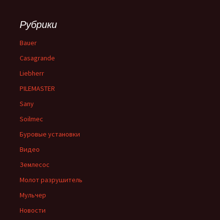
Рубрики
Bauer
Casagrande
Liebherr
PILEMASTER
Sany
Soilmec
Буровые установки
Видео
Землесос
Молот разрушитель
Мульчер
Новости