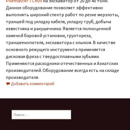
Pilemaster TCR05
на экскаватор от 20 до 40 тонн.
Данное оборудование позволяет эффективно
выполнять широкий спектр работ по резке мерзлоты,
траншей под укладку кабеля, укладку труб, добыча
известняка и ракушечника. Является полноценной
заменой баровой установки, грунтореза,
траншеекопателя, экскаватора с клыком. В качестве
основного режущего инструмента применяется
дисковая фреза с твердосплавными зубьями.
Применяются расходники отечественных и Азиатских
производителей. Оборудование всегда есть на складе
производителя.
Добавить комментарий
Найти: