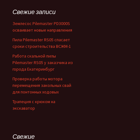
Свежие записи
Землесос Pilemaster PD3000S
осваивает новые направления
Пила Pilemaster RS05 спасает
сроки строительства ВСЖМ-1
Работа скальной пилы
Pilemaster RS05 у заказчика из
города Екатеринбург
Проверка работы мотора
перемещения закольных свай
для понтонных ходовых
Трапеция с крюком на
экскаватор
Свежие