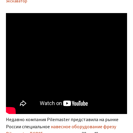
экскаватор
Недавно компания Pilemaster представила на рынке
России специальное
навесное оборудование фрезу