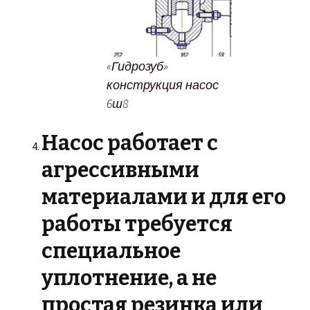
«Гидрозуб»
конструкция насос
6ш8
Насос работает с
агрессивными
материалами и для его
работы требуется
специальное
уплотнение, а не
простая резинка или