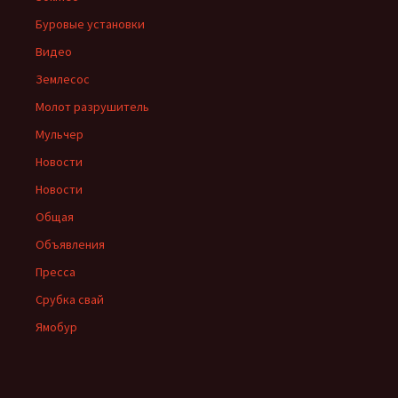
Буровые установки
Видео
Землесос
Молот разрушитель
Мульчер
Новости
Новости
Общая
Объявления
Пресса
Срубка свай
Ямобур