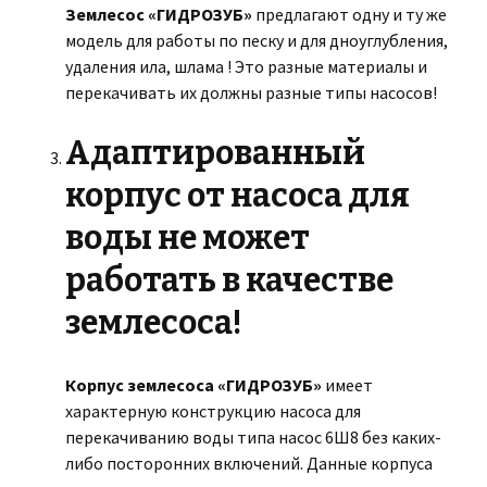
Землесос «ГИДРОЗУБ»
предлагают одну и ту же
модель для работы по песку и для дноуглубления,
удаления ила, шлама ! Это разные материалы и
перекачивать их должны разные типы насосов!
Адаптированный
корпус от насоса для
воды не может
работать в качестве
землесоса!
Корпус землесоса «ГИДРОЗУБ»
имеет
характерную конструкцию насоса для
перекачиванию воды типа насос 6Ш8 без каких-
либо посторонних включений. Данные корпуса