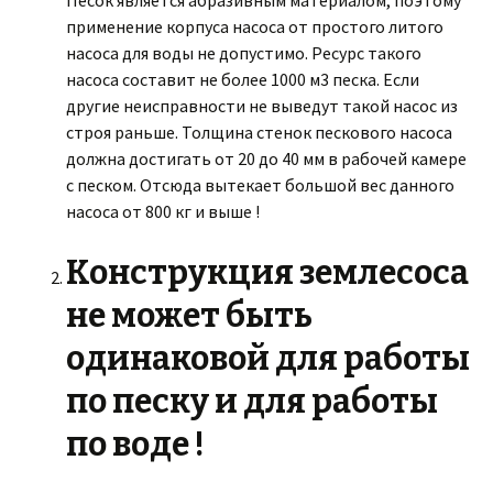
Песок является абразивным материалом, поэтому
применение корпуса насоса от простого литого
насоса для воды не допустимо. Ресурс такого
насоса составит не более 1000 м3 песка. Если
другие неисправности не выведут такой насос из
строя раньше. Толщина стенок пескового насоса
должна достигать от 20 до 40 мм в рабочей камере
с песком. Отсюда вытекает большой вес данного
насоса от 800 кг и выше !
Конструкция землесоса
не может быть
одинаковой для работы
по песку и для работы
по воде !