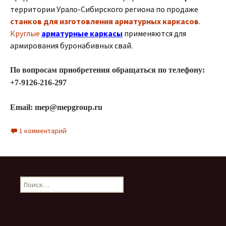
территории Урало-Сибирского региона по продаже
станков для изготовления арматурных каркасов
.
Круглые
арматурные каркасы
применяются для
армирования буронабивных свай.
По вопросам приобретения обращаться по телефону:
+7-9126-216-297
Email: mep@mepgroup.ru
1 комментарий
Найти: