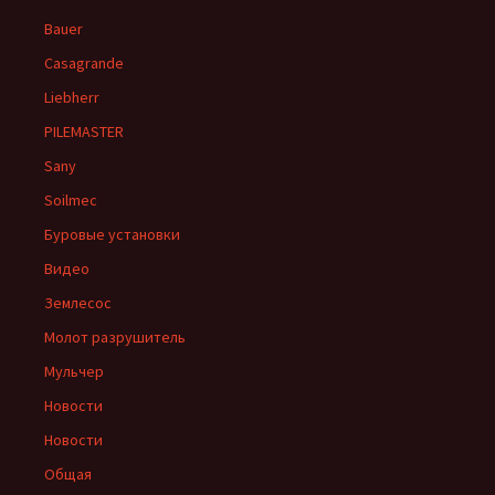
Bauer
Casagrande
Liebherr
PILEMASTER
Sany
Soilmec
Буровые установки
Видео
Землесос
Молот разрушитель
Мульчер
Новости
Новости
Общая