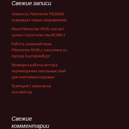
Свежие записи
Землесос Pilemaster PD3000S
осваивает новые направления
Пила Pilemaster RS05 спасает
сроки строительства ВСЖМ-1
Работа скальной пилы
Pilemaster RS05 у заказчика из
города Екатеринбург
Проверка работы мотора
перемещения закольных свай
для понтонных ходовых
Трапеция с крюком на
экскаватор
Свежие
комментарии