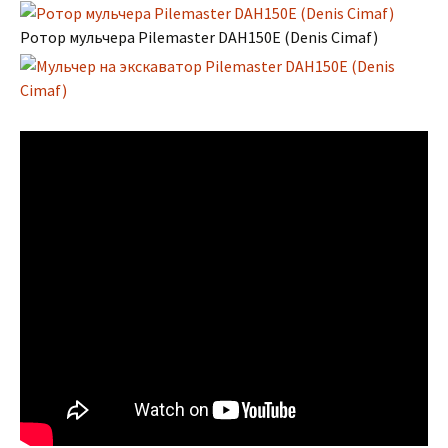
Ротор мульчера Pilemaster DAH150E (Denis Cimaf)