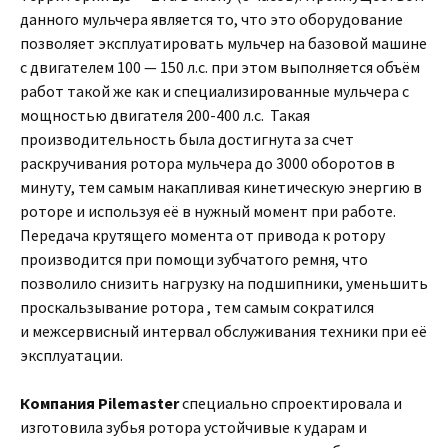
данного мульчера является то, что это оборудование
позволяет эксплуатировать мульчер на базовой машине
с двигателем 100 — 150 л.с. при этом выполняется объём
работ такой же как и специализированные мульчера с
мощностью двигателя 200-400 л.с. Такая
производительность была достигнута за счет
раскручивания ротора мульчера до 3000 оборотов в
минуту, тем самым накапливая кинетическую энергию в
роторе и используя её в нужный момент при работе.
Передача крутящего момента от привода к ротору
производится при помощи зубчатого ремня, что
позволило снизить нагрузку на подшипники, уменьшить
проскальзывание ротора , тем самым сократился
и межсервисный интервал обслуживания техники при её
эксплуатации.
Компания Pilemaster
специально спроектировала и
изготовила зубья ротора устойчивые к ударам и