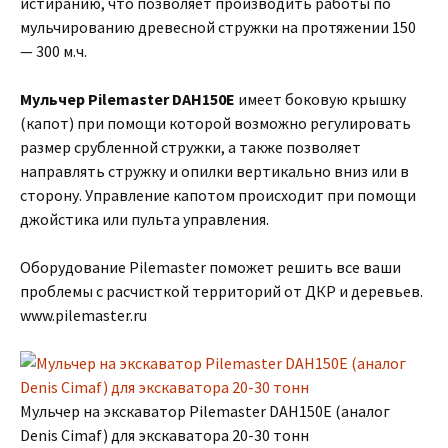
истиранию, что позволяет производить работы по
мульчированию древесной стружки на протяжении 150
— 300 м.ч.
Мульчер Pilemaster DAH150E
имеет боковую крышку
(капот) при помощи которой возможно регулировать
размер срубленной стружки, а также позволяет
направлять стружку и опилки вертикально вниз или в
сторону. Управление капотом происходит при помощи
джойстика или пульта управления.
Оборудование Pilemaster поможет решить все ваши
проблемы с расчисткой территорий от ДКР и деревьев.
www.pilemaster.ru
Мульчер на экскаватор Pilemaster DAH150E (аналог
Denis Cimaf) для экскаватора 20-30 тонн