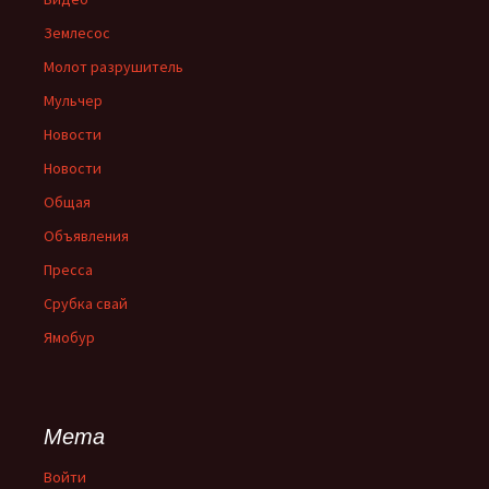
Землесос
Молот разрушитель
Мульчер
Новости
Новости
Общая
Объявления
Пресса
Срубка свай
Ямобур
Мета
Войти