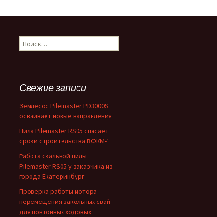
Найти:
Свежие записи
Землесос Pilemaster PD3000S
осваивает новые направления
Пила Pilemaster RS05 спасает
сроки строительства ВСЖМ-1
Работа скальной пилы
Pilemaster RS05 у заказчика из
города Екатеринбург
Проверка работы мотора
перемещения закольных свай
для понтонных ходовых