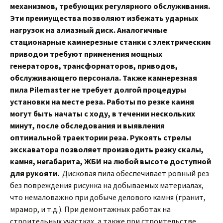
механизмов, требующих регулярного обслуживания.
Эти преимущества позволяют избежать ударных
нагрузок на алмазный диск. Аналогичные
стационарные камнерезные станки с электрическим
приводом требуют применения мощных
генераторов, трансформаторов, приводов,
обслуживающего персонала. Также камнерезная
пила Pilemaster не требует долгой процедуры
установки на месте реза. Работы по резке камня
могут быть начаты с ходу, в течении нескольких
минут, после обследования и выявления
оптимальной траектории реза. Рукоять стрелы
экскаватора позволяет производить резку скалы,
камня, негабарита, ЖБИ на любой высоте доступной
для рукояти.
Дисковая пила обеспечивает ровный рез
без повреждения рисунка на добываемых материалах,
что немаловажно при добыче делового камня (гранит,
мрамор, и т.д.). При демонтажных работах на
строительных участках, а также при строительстве