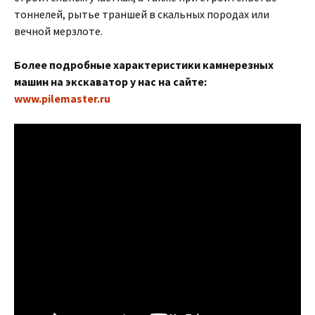
тоннелей, рытье траншей в скальных породах или
вечной мерзлоте.
Более подробные характеристики камнерезных
машин на экскаватор у нас на сайте:
www.pilemaster.ru