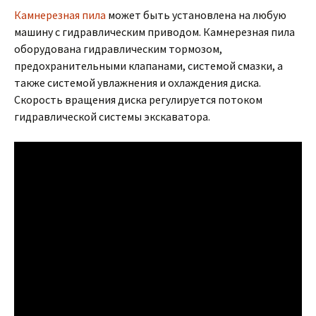
Камнерезная пила
может быть установлена на любую
машину с гидравлическим приводом. Камнерезная пила
оборудована гидравлическим тормозом,
предохранительными клапанами, системой смазки, а
также системой увлажнения и охлаждения диска.
Скорость вращения диска регулируется потоком
гидравлической системы экскаватора.