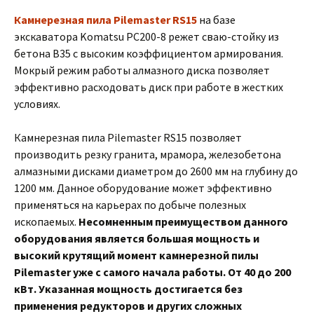
Камнерезная пила Pilemaster RS15
на базе
экскаватора Komatsu PC200-8 режет сваю-стойку из
бетона B35 с высоким коэффициентом армирования.
Мокрый режим работы алмазного диска позволяет
эффективно расходовать диск при работе в жестких
условиях.
Камнерезная пила Pilemaster RS15 позволяет
производить резку гранита, мрамора, железобетона
алмазными дисками диаметром до 2600 мм на глубину до
1200 мм. Данное оборудование может эффективно
применяться на карьерах по добыче полезных
ископаемых.
Несомненным преимуществом данного
оборудования является большая мощность и
высокий крутящий момент камнерезной пилы
Pilemaster уже с самого начала работы. От 40 до 200
кВт. Указанная мощность достигается без
применения редукторов и других сложных