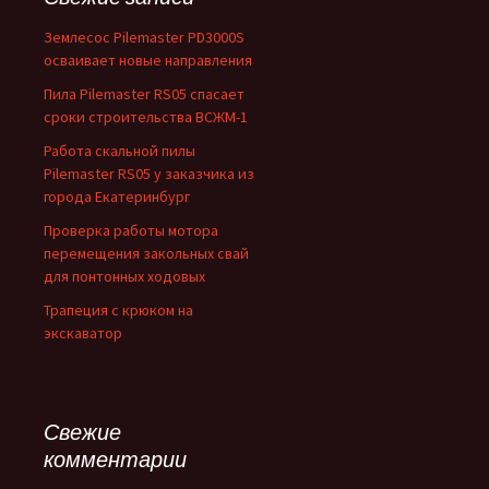
Землесос Pilemaster PD3000S
осваивает новые направления
Пила Pilemaster RS05 спасает
сроки строительства ВСЖМ-1
Работа скальной пилы
Pilemaster RS05 у заказчика из
города Екатеринбург
Проверка работы мотора
перемещения закольных свай
для понтонных ходовых
Трапеция с крюком на
экскаватор
Свежие
комментарии