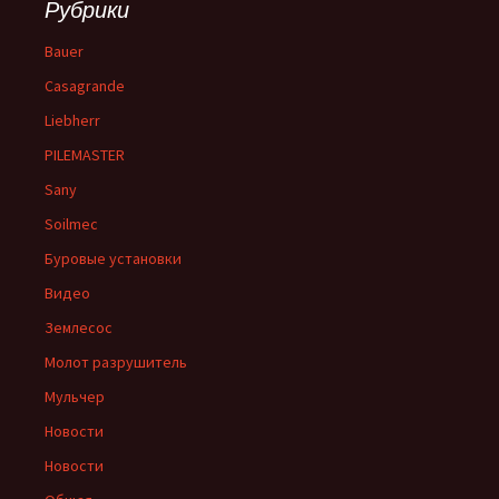
Рубрики
Bauer
Casagrande
Liebherr
PILEMASTER
Sany
Soilmec
Буровые установки
Видео
Землесос
Молот разрушитель
Мульчер
Новости
Новости