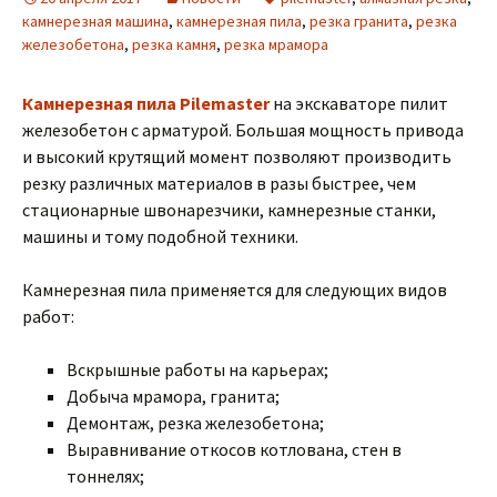
камнерезная машина
,
камнерезная пила
,
резка гранита
,
резка
железобетона
,
резка камня
,
резка мрамора
Камнерезная пила Pilemaster
на экскаваторе пилит
железобетон с арматурой. Большая мощность привода
и высокий крутящий момент позволяют производить
резку различных материалов в разы быстрее, чем
стационарные швонарезчики, камнерезные станки,
машины и тому подобной техники.
Камнерезная пила применяется для следующих видов
работ:
Вскрышные работы на карьерах;
Добыча мрамора, гранита;
Демонтаж, резка железобетона;
Выравнивание откосов котлована, стен в
тоннелях;