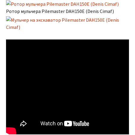
Ротор мульчера Pilemaster DAH150E (Denis Cimaf)