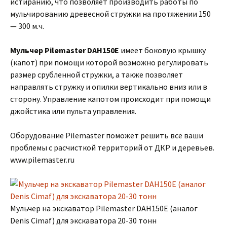
истиранию, что позволяет производить работы по
мульчированию древесной стружки на протяжении 150
— 300 м.ч.
Мульчер Pilemaster DAH150E
имеет боковую крышку
(капот) при помощи которой возможно регулировать
размер срубленной стружки, а также позволяет
направлять стружку и опилки вертикально вниз или в
сторону. Управление капотом происходит при помощи
джойстика или пульта управления.
Оборудование Pilemaster поможет решить все ваши
проблемы с расчисткой территорий от ДКР и деревьев.
www.pilemaster.ru
Мульчер на экскаватор Pilemaster DAH150E (аналог
Denis Cimaf) для экскаватора 20-30 тонн