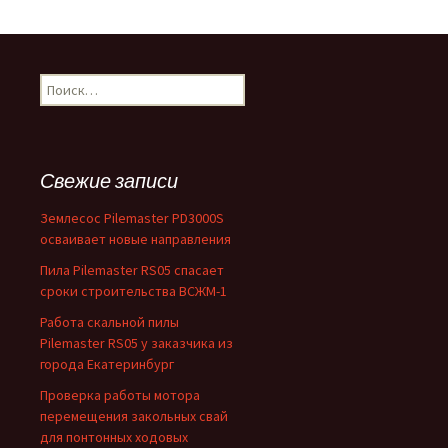
Найти:
Свежие записи
Землесос Pilemaster PD3000S
осваивает новые направления
Пила Pilemaster RS05 спасает
сроки строительства ВСЖМ-1
Работа скальной пилы
Pilemaster RS05 у заказчика из
города Екатеринбург
Проверка работы мотора
перемещения закольных свай
для понтонных ходовых