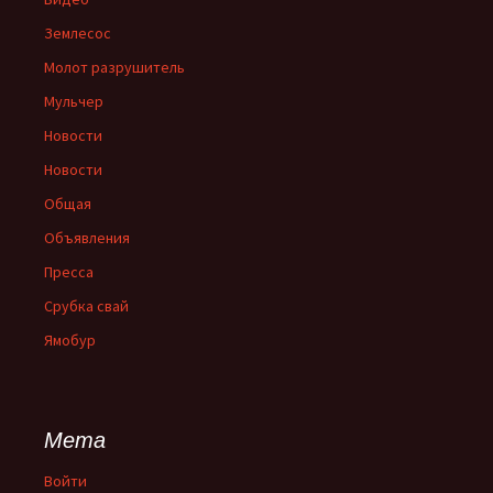
Землесос
Молот разрушитель
Мульчер
Новости
Новости
Общая
Объявления
Пресса
Срубка свай
Ямобур
Мета
Войти