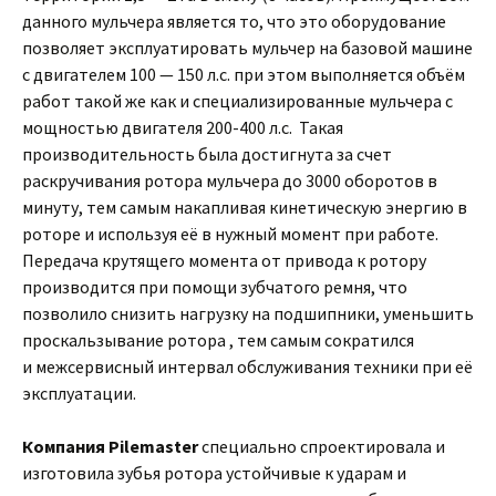
данного мульчера является то, что это оборудование
позволяет эксплуатировать мульчер на базовой машине
с двигателем 100 — 150 л.с. при этом выполняется объём
работ такой же как и специализированные мульчера с
мощностью двигателя 200-400 л.с. Такая
производительность была достигнута за счет
раскручивания ротора мульчера до 3000 оборотов в
минуту, тем самым накапливая кинетическую энергию в
роторе и используя её в нужный момент при работе.
Передача крутящего момента от привода к ротору
производится при помощи зубчатого ремня, что
позволило снизить нагрузку на подшипники, уменьшить
проскальзывание ротора , тем самым сократился
и межсервисный интервал обслуживания техники при её
эксплуатации.
Компания Pilemaster
специально спроектировала и
изготовила зубья ротора устойчивые к ударам и