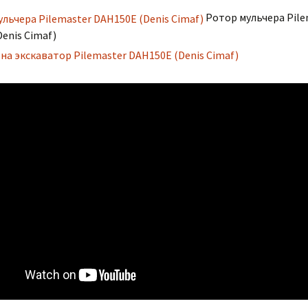
Ротор мульчера Pile
enis Cimaf)