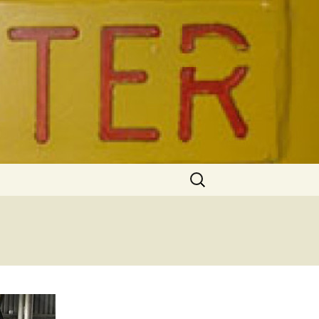
а, стенорезная машина
 оборудование
Найти: