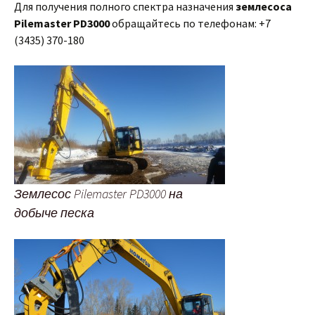
Для получения полного спектра назначения
землесоса
Pilemaster PD3000
обращайтесь по телефонам: +7
(3435) 370-180
Землесос Pilemaster PD3000 на
добыче песка