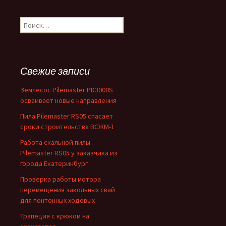
Найти:
Свежие записи
Землесос Pilemaster PD3000S
осваивает новые направления
Пила Pilemaster RS05 спасает
сроки строительства ВСЖМ-1
Работа скальной пилы
Pilemaster RS05 у заказчика из
города Екатеринбург
Проверка работы мотора
перемещения закольных свай
для понтонных ходовых
Трапеция с крюком на