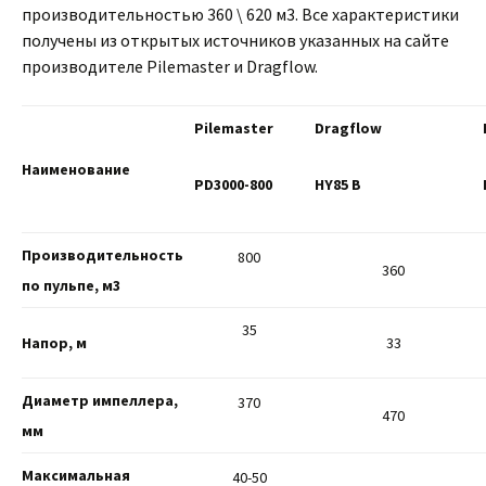
производительностью 360 \ 620 м3. Все характеристики
получены из открытых источников указанных на сайте
производителе Pilemaster и Dragflow.
Pilemaster
Dragflow
Наименование
PD3000-800
HY85 B
Производительность
800
360
по пульпе, м3
35
Напор, м
33
Диаметр импеллера,
370
470
мм
Максимальная
40-50