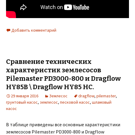
Добавить комментарий
Сравнение технических
характеристик землесосов
Pilemaster PD3000-800 и Dragflow
HY85B \ Dragflow HY85 HC.
29 января 2016
Землесос
dragflow
,
pilemaster
,
грунтовый насос
,
землесос
,
песковой насос
,
шламовый
насос
В таблице приведены все основные характеристики
землесосов Pilemaster PD3000-800 и Dragflow