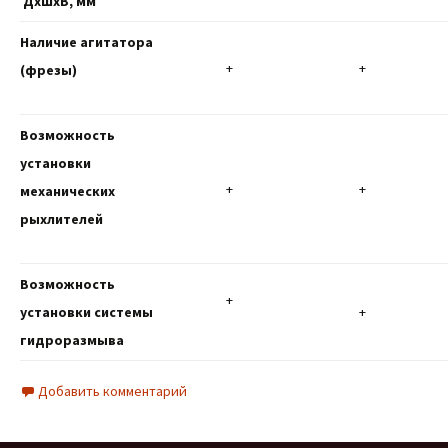
ДхШхВ, мм
Наличие агитатора
+
+
(фрезы)
Возможность
установки
+
+
механических
рыхлителей
Возможность
+
установки системы
+
гидроразмыва
Добавить комментарий