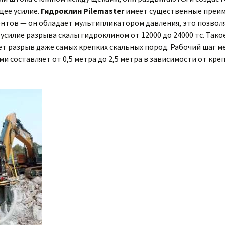
ее усилие.
Гидроклин Pilemaster
имеет существенные преи
ентов — он обладает мультипликатором давления, это позвол
усилие разрыва скалы гидроклином от 12000 до 24000 тс. Тако
ет разрыв даже самых крепких скальных пород. Рабочий шаг м
и составляет от 0,5 метра до 2,5 метра в зависимости от кре