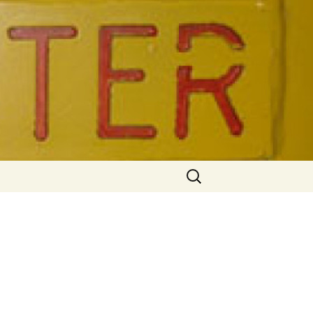
а, стенорезная машина
 оборудование
Найти: