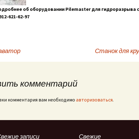
одробнее об оборудовании Pilemaster для гидроразрыва 
912-621-62-97
каватор
Станок для кр
вить комментарий
вки комментария вам необходимо
авторизоваться
.
вежие записи
Свежие