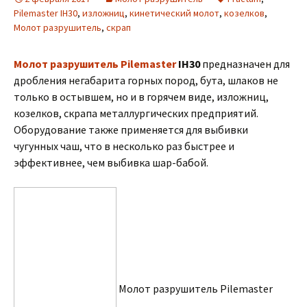
Pilemaster IH30
,
изложниц
,
кинетический молот
,
козелков
,
Молот разрушитель
,
скрап
Молот разрушитель Pilemaster
IH30
предназначен для
дробления негабарита горных пород, бута, шлаков не
только в остывшем, но и в горячем виде, изложниц,
козелков, скрапа металлургических предприятий.
Оборудование также применяется для выбивки
чугунных чаш, что в несколько раз быстрее и
эффективнее, чем выбивка шар-бабой.
Молот разрушитель Pilemaster