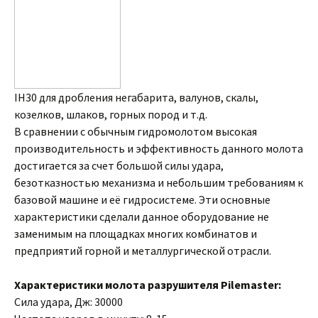
IH30 для дробления негабарита, валунов, скалы,
козелков, шлаков, горных пород и т.д.
В сравнении с обычным гидромолотом высокая
производительность и эффективность данного молота
достигается за счет большой силы удара,
безотказностью механизма и небольшим требованиям к
базовой машине и её гидросистеме. Эти основные
характеристики сделали данное оборудование не
заменимым на площадках многих комбинатов и
предприятий горной и металлургической отрасли.
Характеристики молота разрушителя Pilemaster:
Cила удара, Дж: 30000