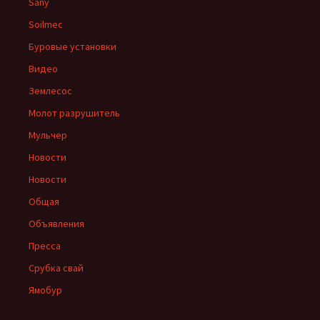
Sany
Soilmec
Буровые установки
Видео
Землесос
Молот разрушитель
Мульчер
Новости
Новости
Общая
Объявления
Пресса
Срубка свай
Ямобур