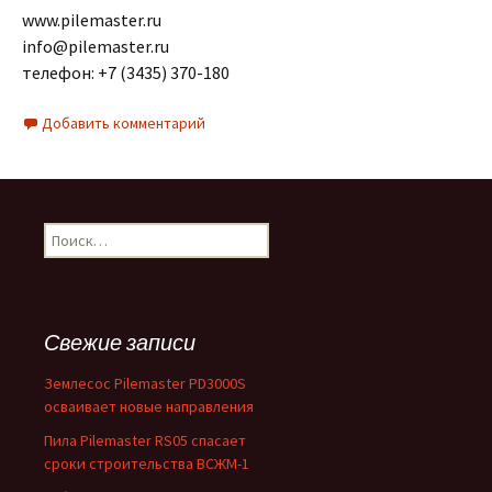
www.pilemaster.ru
info@pilemaster.ru
телефон: +7 (3435) 370-180
Добавить комментарий
Найти:
Свежие записи
Землесос Pilemaster PD3000S
осваивает новые направления
Пила Pilemaster RS05 спасает
сроки строительства ВСЖМ-1